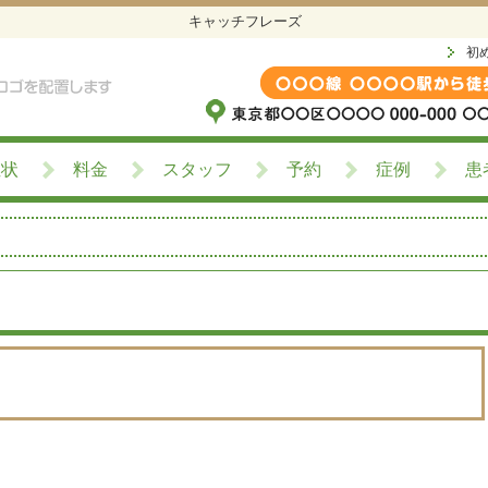
キャッチフレーズ
初
症状
料金
スタッフ
予約
症例
患