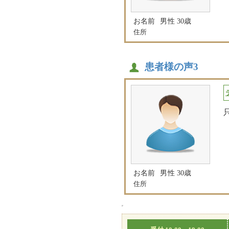
お名前
男性 30歳
住所
患者様の声3
お名前
男性 30歳
住所