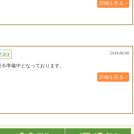
詳細を見る »
2016.00.00
テスト
只今準備中となっております。
詳細を見る »