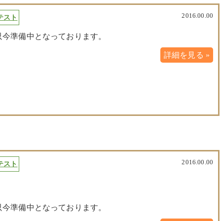
2016.00.00
テスト
只今準備中となっております。
詳細を見る »
2016.00.00
テスト
只今準備中となっております。