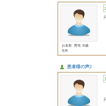
お名前
男性 30歳
住所
患者様の声2