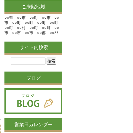
ご来院地域
○○県 ○○市 ○○町 ○○市 ○○
市 ○○町 ○○町 ○○町 ○○町
○○町 ○○村 ○○町 ○○町 ○○
市 ○○市 ○○市 ○○郡 ○○郡
サイト内検索
ブログ
営業日カレンダー